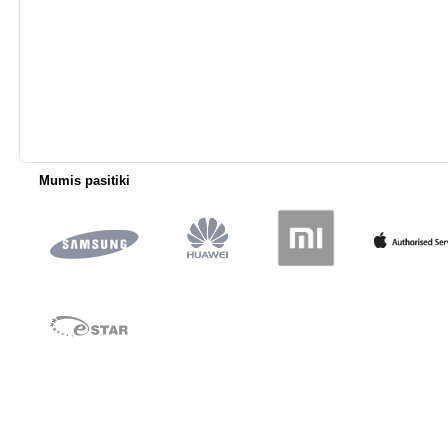
Mumis pasitiki