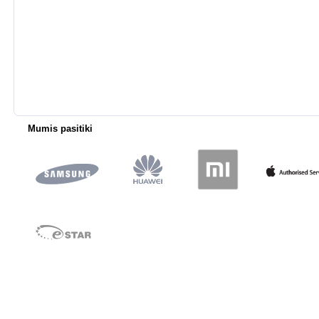
Mumis pasitiki