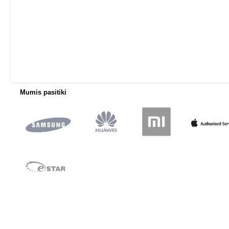
Mumis pasitiki